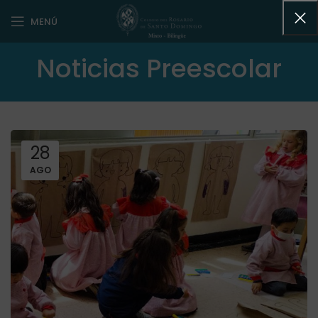
MENÚ
Noticias Preescolar
28
AGO