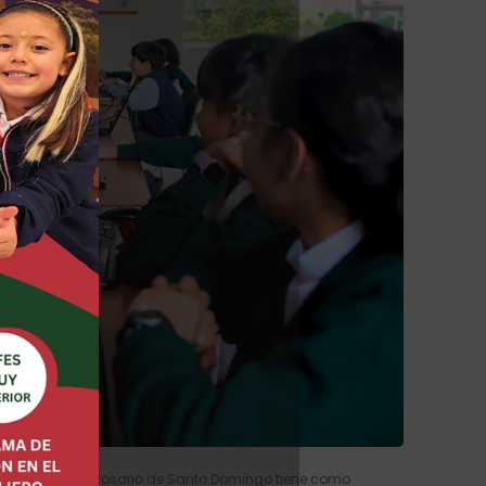
ón del Colegio Rosario de Santo Domingo tiene como