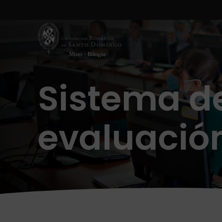
INICIO
EL COLEGIO
PROPUES
Sistema d
evaluació