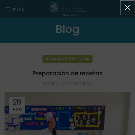
MENÚ
Blog
NOTICIAS PREESCOLAR
Preparación de recetas
Rosario Santo Domingo
28
AGO