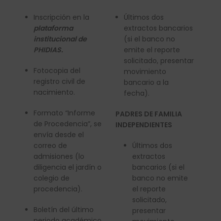
Inscripción en la
Últimos dos
plataforma
extractos bancarios
institucional de
(si el banco no
PHIDIAS.
emite el reporte
solicitado, presentar
Fotocopia del
movimiento
registro civil de
bancario a la
nacimiento.
fecha).
Formato “Informe
PADRES DE FAMILIA
de Procedencia”, se
INDEPENDIENTES
envía desde el
correo de
Últimos dos
admisiones (lo
extractos
diligencia el jardín o
bancarios (si el
colegio de
banco no emite
procedencia).
el reporte
solicitado,
Boletín del último
presentar
periodo académico