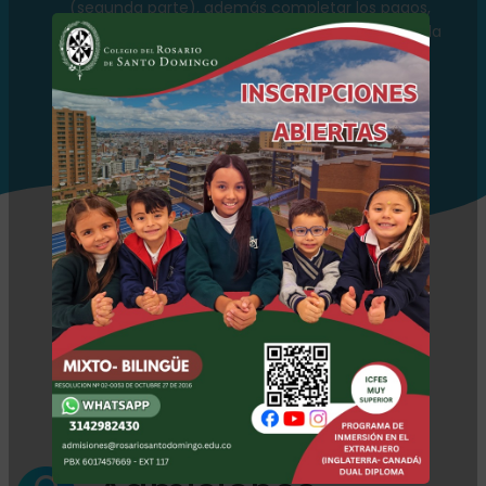
(segunda parte), además completar los pagos,
teniendo en cuenta los costos autorizados por la
Secretaría de Educación e Iniciar proceso de
MATRÍCULA (Ver información en el CONCEPTO
FAVORABLE).
Requisitos
institucionales