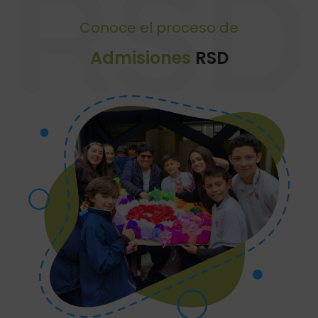
RSD
Conoce el proceso de
Admisiones
RSD