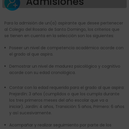
Admisiones
Para la admisión de un
(a)
aspirante que dese
e
pertenecer
al Colegio del Rosario de Santo Domingo, los criterios que
se tienen en cuenta en la selección son los siguientes:
Poseer un nivel de competencia académico acorde con
el grado al que aspira.
Demostrar un nivel de madurez psicológico y cognitivo
acorde con su edad cronológica.
Contar con la edad r
equerida
para el grado al que aspira:
Prejardín: 3 años
(cumplidos o que los cumpla durante
los tres primeros meses del año escolar que va a
iniciar).
Jardín: 4 años, Transición: 5 años, Primero: 6 años
y así sucesivamente.
Acompañar y realizar seguimiento por parte de los