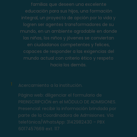
familias que deseen una excelente
educación para sus hijos, una formación
integral, un proyecto de opción por la vida y
logren ser agentes transformadores de su
mundo, en un ambiente agradable en donde
las niñas, los niños y jóvenes se conviertan
en ciudadanos competentes y felices,
capaces de responder a las exigencias del
mundo actual con criterio ético y respeto
hacia los demás.
1
Acercamiento a la institución.
Página web: diligenciar el formulario de
PREINSCRIPCIÓN en el MÓDULO DE ADMISIONES.
Presencial: recibir la información brindada por
parte de la Coordinadora de Admisiones. Vía
telefónica/WhatsApp: 3142982430 – PBX
6017457669 ext. 117