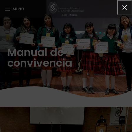
MENÚ
Manual de
convivencia