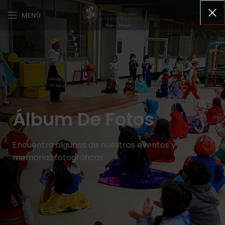
MENÚ
Álbum De Fotos
Encuentra algunos de nuestros eventos y
memorias fotográficas