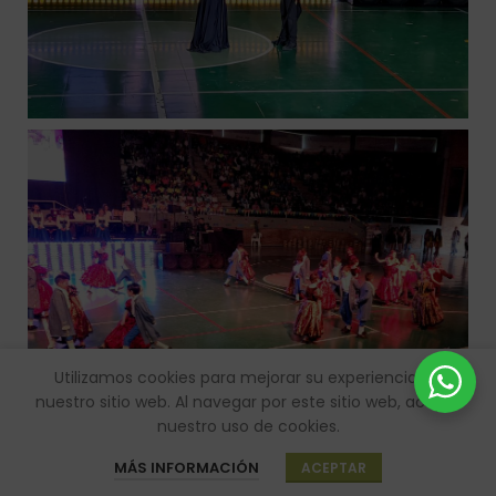
Utilizamos cookies para mejorar su experiencia en
nuestro sitio web.
Al navegar por este sitio web, acepta
nuestro uso de cookies.
MÁS INFORMACIÓN
ACEPTAR