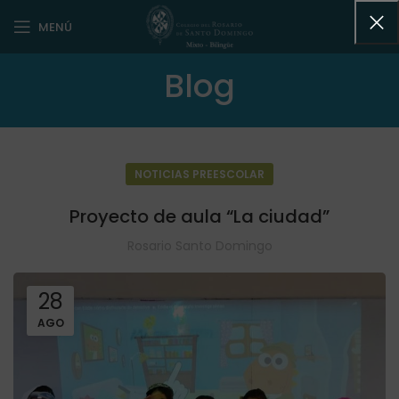
MENÚ
Blog
NOTICIAS PREESCOLAR
Proyecto de aula “La ciudad”
Rosario Santo Domingo
28
AGO