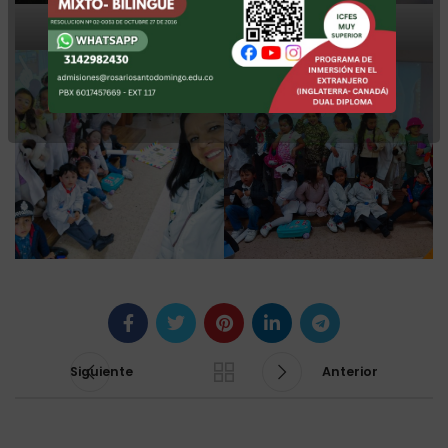
rbt
rbt
Siguiente
Anterior