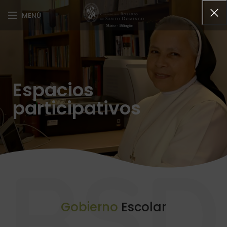
MENÚ
Espacios
participativos
RSD
Gobierno
Escolar