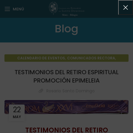
MENÚ
Blog
,
,
CALENDARIO DE EVENTOS
COMUNICADOS RECTORA
,
NOTICIAS DESTACADAS
NOTICIAS GENERALES
TESTIMONIOS DEL RETIRO ESPIRITUAL
PROMOCIÓN EPIMELEIA
Rosario Santo Domingo
22
MAY
TESTIMONIOS DEL RETIRO