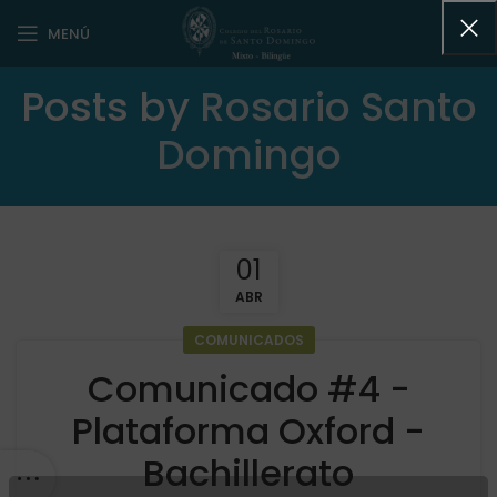
MENÚ
Posts by
Rosario Santo
Domingo
01
ABR
COMUNICADOS
Comunicado #4 -
Plataforma Oxford -
Bachillerato