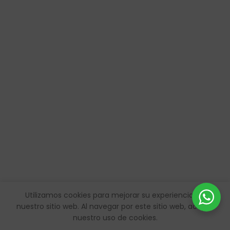
Utilizamos cookies para mejorar su experiencia en
nuestro sitio web.
Al navegar por este sitio web, acepta
nuestro uso de cookies.