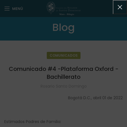
MENÚ
Blog
COMUNICADOS
Comunicado #4 -Plataforma Oxford -
Bachillerato
Rosario Santo Domingo
Bogotá D.C., abril 01 de 2022
Estimados Padres de Familia: