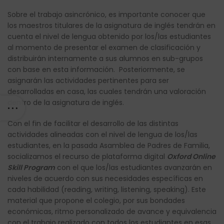
Sobre el trabajo asincrónico, es importante conocer que
los maestros titulares de la asignatura de inglés tendrán en
cuenta el nivel de lengua obtenido por los/las estudiantes
al momento de presentar el examen de clasificación y
distribuirán internamente a sus alumnos en sub-grupos
con base en esta información. Posteriormente, se
asignarán las actividades pertinentes para ser
desarrolladas en casa, las cuales tendrán una valoración
dentro de la asignatura de inglés.
Con el fin de facilitar el desarrollo de las distintas
actividades alineadas con el nivel de lengua de los/las
estudiantes, en la pasada Asamblea de Padres de Familia,
socializamos el recurso de plataforma digital
Oxford Online
Skill Program
con el que los/las estudiantes avanzarán en
niveles de acuerdo con sus necesidades específicas en
cada habilidad (reading, writing, listening, speaking). Este
material que propone el colegio, por sus bondades
económicas, ritmo personalizado de avance y equivalencia
con el trabajo realizado con todos los estudiantes en esas