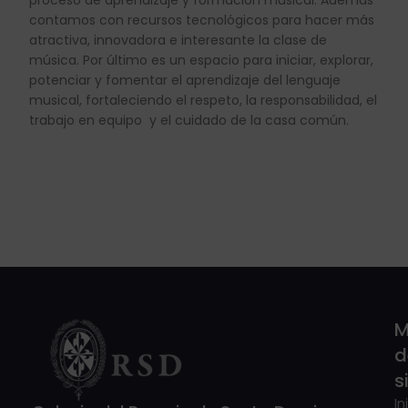
contamos con recursos tecnológicos para hacer más
atractiva, innovadora e interesante la clase de
música. Por último es un espacio para iniciar, explorar,
potenciar y fomentar el aprendizaje del lenguaje
musical, fortaleciendo el respeto, la responsabilidad, el
trabajo en equipo y el cuidado de la casa común.
M
d
s
In